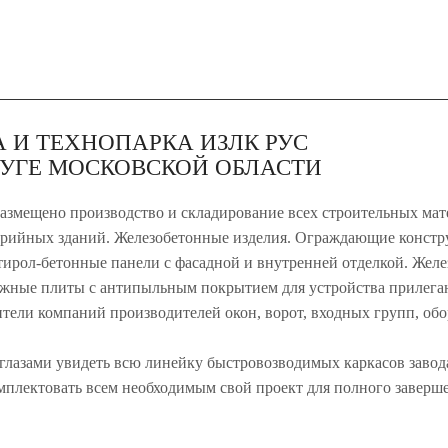
 И ТЕХНОПАРКА ИЗЛК РУС
УГЕ МОСКОВСКОЙ ОБЛАСТИ
размещено производство и складирование всех строительных мат
ерийных зданий. Железобетонные изделия. Ограждающие констр
ирол-бетонные панели с фасадной и внутренней отделкой. Желе
жные плиты с антипыльным покрытием для устройства прилега
вители компаний производителей окон, ворот, входных групп, о
глазами увидеть всю линейку быстровозводимых каркасов завода
плектовать всем необходимым свой проект для полного завершен