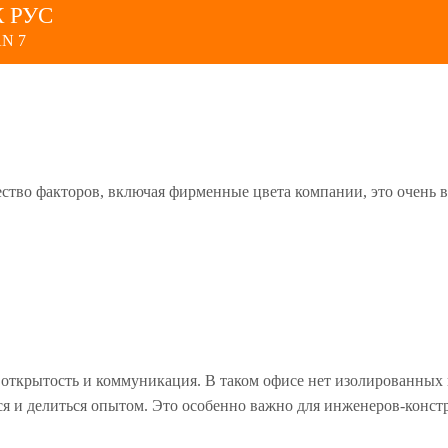
 РУС
AN 7
ество факторов, включая фирменные цвета компании, это очень
 открытость и коммуникация. В таком офисе нет изолированных 
ься и делиться опытом. Это особенно важно для инженеров-конст