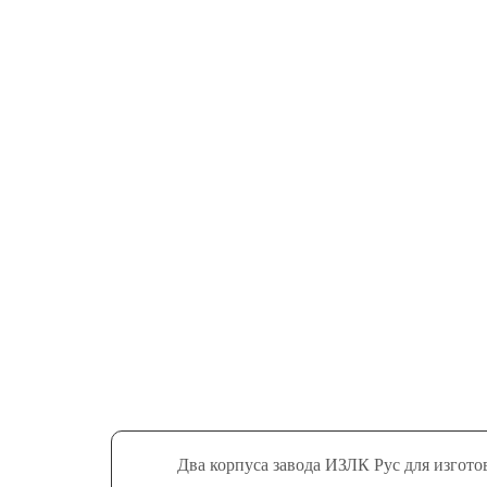
Т
Два корпуса завода ИЗЛК Рус для изгот