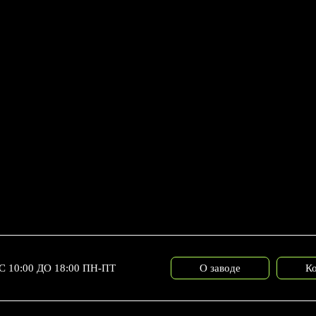
С 10:00 ДО 18:00 ПН-ПТ
О заводе
К