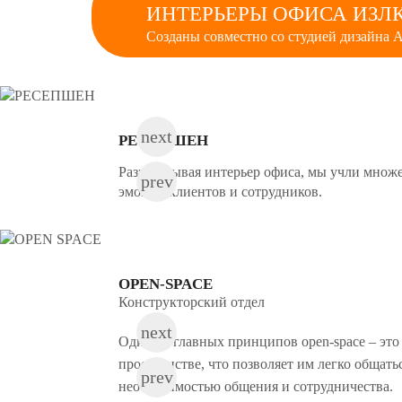
ИНТЕРЬЕРЫ ОФИСА ИЗЛК
Созданы совместно со студией дизайна 
РЕСЕПШЕН
Разрабатывая интерьер офиса, мы учли множ
эмоции клиентов и сотрудников.
OPEN-SPACE
Конструкторский отдел
Один из главных принципов open-space – это
пространстве, что позволяет им легко общат
необходимостью общения и сотрудничества.