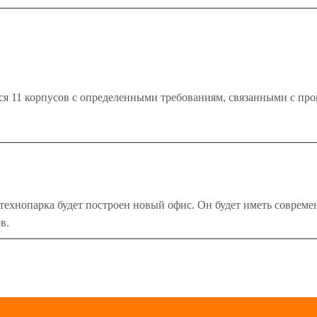
ься 11 корпусов с определенными требованиям, связанными с п
и технопарка будет построен новый офис. Он будет иметь совре
в.