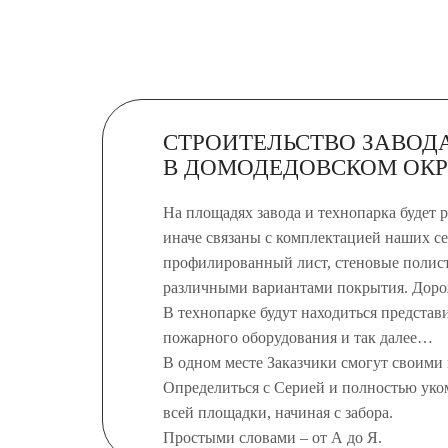
СТРОИТЕЛЬСТВО ЗАВОДА
В ДОМОДЕДОВСКОМ ОКР
На площадях завода и технопарка будет 
иначе связаны с комплектацией наших с
профилированный лист, стеновые полист
различными вариантами покрытия. Доро
В технопарке будут находиться предста
пожарного оборудования и так далее…
В одном месте Заказчики смогут своими 
Определиться с Серией и полностью уком
всей площадки, начиная с забора.
Простыми словами – от А до Я.