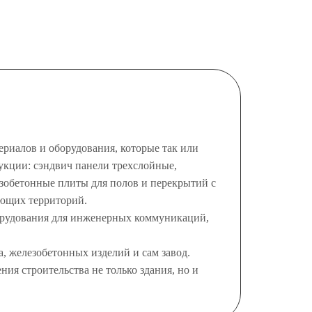
ериалов и оборудования, которые так или
укции: сэндвич панели трехслойные,
зобетонные плиты для полов и перекрытий с
ющих территорий.
борудования для инженерных коммуникаций,
, железобетонных изделий и сам завод.
ия строительства не только здания, но и